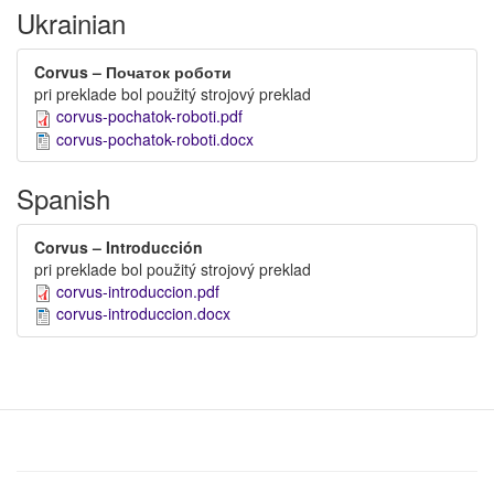
Ukrainian
Corvus – Початок роботи
pri preklade bol použitý strojový preklad
corvus-pochatok-roboti.pdf
corvus-pochatok-roboti.docx
Spanish
Corvus – Introducción
pri preklade bol použitý strojový preklad
corvus-introduccion.pdf
corvus-introduccion.docx