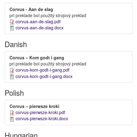
Corvus - Aan de slag
pri preklade bol použitý strojový preklad
corvus-aan-de-slag.pdf
corvus-aan-de-slag.docx
Danish
Corvus – Kom godt i gang
pri preklade bol použitý strojový preklad
corvus-kom-godt-i-gang.pdf
corvus-kom-godt-i-gang.docx
Polish
Corvus – pierwsze kroki
corvus-pierwsze-kroki.pdf
corvus-pierwsze-kroki.docx
Hungarian