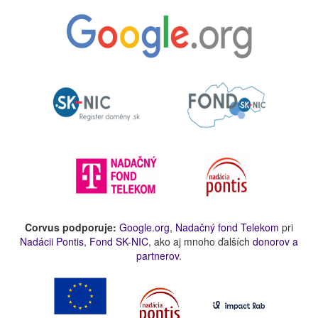
Corvus podporuje:
Google.org
,
Nadačný fond Telekom
pri
Nadácii Pontis
,
Fond SK-NIC
, ako aj mnoho ďalších
donorov a
partnerov
.