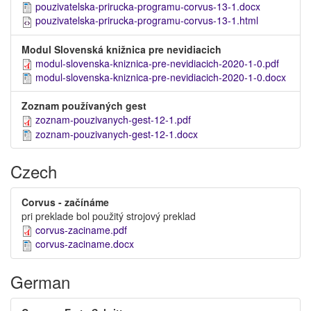
pouzivatelska-prirucka-programu-corvus-13-1.docx
pouzivatelska-prirucka-programu-corvus-13-1.html
Modul Slovenská knižnica pre nevidiacich
modul-slovenska-kniznica-pre-nevidiacich-2020-1-0.pdf
modul-slovenska-kniznica-pre-nevidiacich-2020-1-0.docx
Zoznam používaných gest
zoznam-pouzivanych-gest-12-1.pdf
zoznam-pouzivanych-gest-12-1.docx
Czech
Corvus - začínáme
pri preklade bol použitý strojový preklad
corvus-zaciname.pdf
corvus-zaciname.docx
German