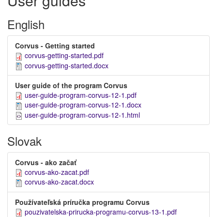
User guides
English
Corvus - Getting started
corvus-getting-started.pdf
corvus-getting-started.docx
User guide of the program Corvus
user-guide-program-corvus-12-1.pdf
user-guide-program-corvus-12-1.docx
user-guide-program-corvus-12-1.html
Slovak
Corvus - ako začať
corvus-ako-zacat.pdf
corvus-ako-zacat.docx
Používateľská príručka programu Corvus
pouzivatelska-prirucka-programu-corvus-13-1.pdf