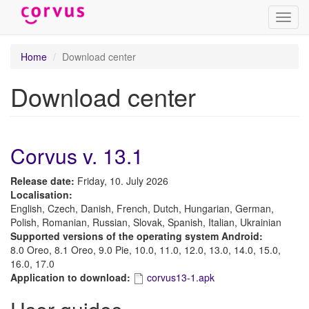
Toggl
navig
Skip
Home
Download center
to
main
Download center
content
Corvus v. 13.1
Release date:
Friday, 10. July 2026
Localisation:
English, Czech, Danish, French, Dutch, Hungarian, German,
Polish, Romanian, Russian, Slovak, Spanish, Italian, Ukrainian
Supported versions of the operating system Android:
8.0 Oreo, 8.1 Oreo, 9.0 Pie, 10.0, 11.0, 12.0, 13.0, 14.0, 15.0,
16.0, 17.0
Application to download:
corvus13-1.apk