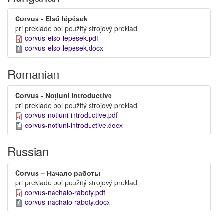
Corvus - Első lépések
pri preklade bol použitý strojový preklad
corvus-elso-lepesek.pdf
corvus-elso-lepesek.docx
Romanian
Corvus - Noțiuni introductive
pri preklade bol použitý strojový preklad
corvus-notiuni-introductive.pdf
corvus-notiuni-introductive.docx
Russian
Corvus – Начало работы
pri preklade bol použitý strojový preklad
corvus-nachalo-raboty.pdf
corvus-nachalo-raboty.docx