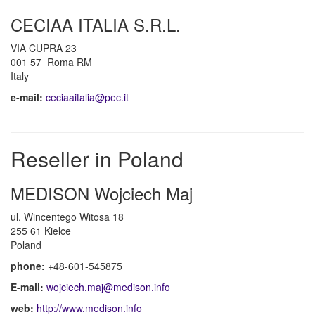
CECIAA ITALIA S.R.L.
VIA CUPRA 23
001 57 Roma RM
Italy
e-mail:
ceciaaitalia@pec.it
Reseller in Poland
MEDISON Wojciech Maj
ul. Wincentego Witosa 18
255 61 Kielce
Poland
phone:
+48-601-545875
E-mail:
wojciech.maj@medison.info
web:
http://www.medison.info