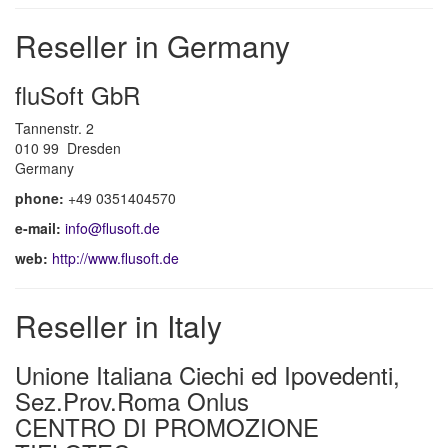
Reseller in Germany
fluSoft GbR
Tannenstr. 2
010 99 Dresden
Germany
phone:
+49 0351404570
e-mail:
info@flusoft.de
web:
http://www.flusoft.de
Reseller in Italy
Unione Italiana Ciechi ed Ipovedenti,
Sez.Prov.Roma Onlus
CENTRO DI PROMOZIONE