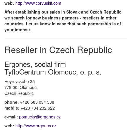
web:
http://www.corvuskit.com
After establishing our sales in Slovak and Czech Republic
we search for new business partners - resellers in other
countries. Let us know in case that such partnership is of
your interest.
Reseller in Czech Republic
Ergones, social firm
TyfloCentrum Olomouc, o. p. s.
Heyrovského 35
779 00 Olomouc
Czech Republic
phone:
+420 583 034 538
mobile:
+420 734 232 622
e-mail:
pomucky@ergones.cz
web:
http://www.ergones.cz