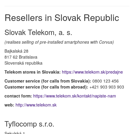
Resellers in Slovak Republic
Slovak Telekom, a. s.
(realises selling of pre-installed smartphones with Corvus)
Bajkalská 28
817 62 Bratislava
Slovenská republika
Telekom stores in Slovakia:
https://www.telekom.sk/predajne
Customer service (for calls from Slovakia):
0800 123 456
Customer service (for calls from abroad):
+421 903 903 903
contact form:
https://www.telekom.sk/kontakt/napiste-nam
web:
http://www.telekom.sk
Tyflocomp s.r.o.
Sekulská 1