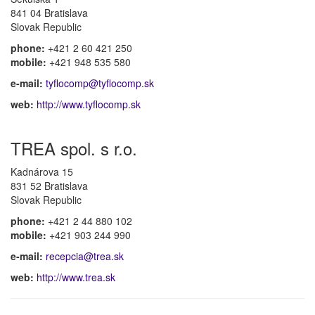
841 04 Bratislava
Slovak Republic
phone:
+421 2 60 421 250
mobile:
+421 948 535 580
e-mail:
tyflocomp@tyflocomp.sk
web:
http://www.tyflocomp.sk
TREA spol. s r.o.
Kadnárova 15
831 52 Bratislava
Slovak Republic
phone:
+421 2 44 880 102
mobile:
+421 903 244 990
e-mail:
recepcia@trea.sk
web:
http://www.trea.sk