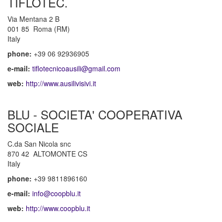
TIFLOTEC.
Via Mentana 2 B
001 85 Roma (RM)
Italy
phone:
+39 06 92936905
e-mail:
tiflotecnicoausili@gmail.com
web:
http://www.ausilivisivi.it
BLU - SOCIETA' COOPERATIVA
SOCIALE
C.da San Nicola snc
870 42 ALTOMONTE CS
Italy
phone:
+39 9811896160
e-mail:
info@coopblu.it
web:
http://www.coopblu.it